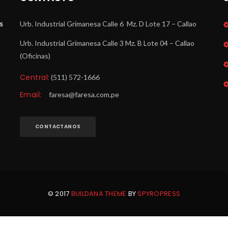
 
Urb. Industrial Grimanesa Calle 6 Mz. D Lote 17 – Callao
Urb. Industrial Grimanesa Calle 3 Mz. B Lote 04 – Callao 
(Oficinas)
Central:
 (511) 572-1666
Email:
 
faresa@faresa.com.pe
CONTACTANOS
© 2017 
BUILDANA THEME
 BY 
SPYROPRESS