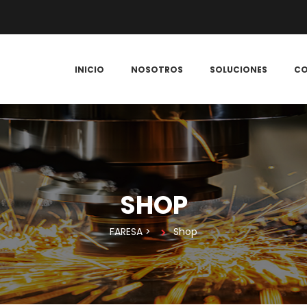
 
 
 
INICIO
NOSOTROS
SOLUCIONES
C
SHOP
FARESA
 > 
Shop