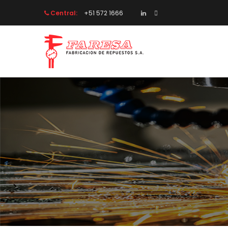
Central:
 +51 572 1666