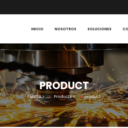
 
 
 
INICIO
NOSOTROS
SOLUCIONES
C
PRODUCT
FARESA
 > 
Product
 > 
product