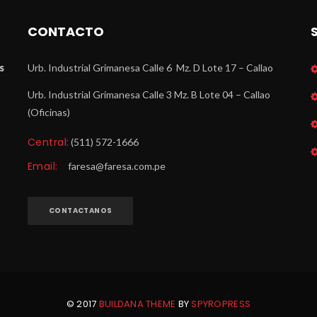
CONTACTO
 
Urb. Industrial Grimanesa Calle 6 Mz. D Lote 17 – Callao
Urb. Industrial Grimanesa Calle 3 Mz. B Lote 04 – Callao 
(Oficinas)
Central:
 (511) 572-1666
Email:
 
faresa@faresa.com.pe
CONTACTANOS
© 2017 
BUILDANA THEME
 BY 
SPYROPRESS