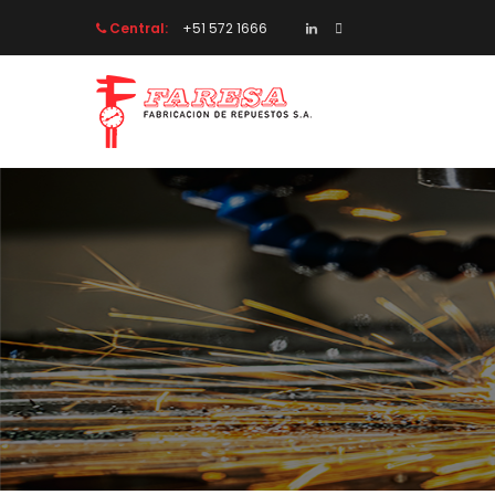
Central:
 +51 572 1666