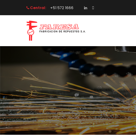
Central:
 +51 572 1666