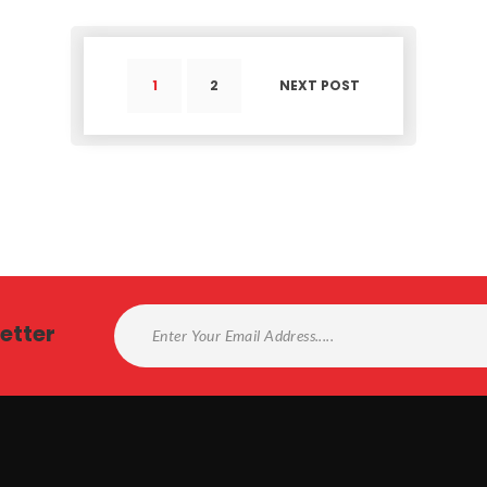
1
2
NEXT POST
etter