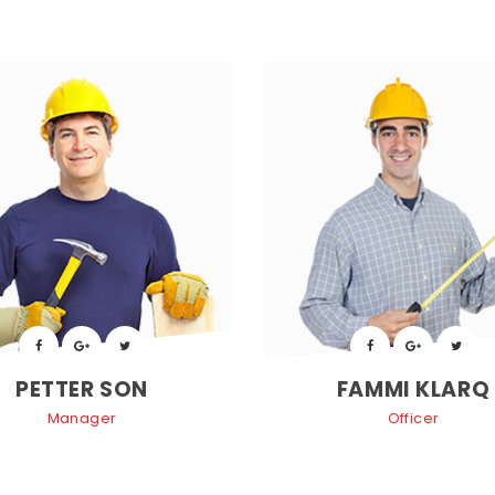
 
 
 
 
PETTER SON
FAMMI KLARQ
Manager
Officer