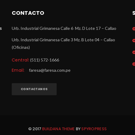
CONTACTO
 
Urb. Industrial Grimanesa Calle 6 Mz. D Lote 17 – Callao
Urb. Industrial Grimanesa Calle 3 Mz. B Lote 04 – Callao 
(Oficinas)
Central:
 (511) 572-1666
Email:
 
faresa@faresa.com.pe
CONTACTANOS
© 2017 
BUILDANA THEME
 BY 
SPYROPRESS